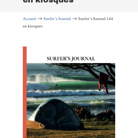
→
→
Accueil
Surfer’s Journal
Surfer’s Journal 144
en kiosques