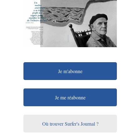
Je m'abonne
Je me réabonne
Où trouver Surfer's Journal ?