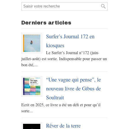
Derniers articles
Surfer’s Journal 172 en
kiosques
Le Surfer’s Journal n°172 (juin-
juillet-août) est sortie. Indispensable pour passer un
bon été,...
“Une vague qui pense”, le
nouveau livre de Gibus de
Soultrait
Ecrit en 2025, ce livre a été un défi et pour qu’il
sorte...
Rêver de la terre