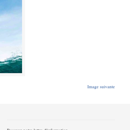
Image suivante
Recevez notre lettre d'information