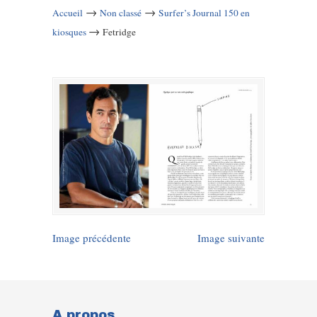
→
→
Accueil
Non classé
Surfer’s Journal 150 en
→
kiosques
Fetridge
Image précédente
Image suivante
A propos