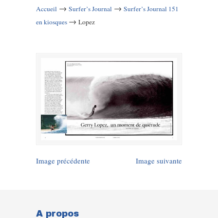
→
→
Accueil
Surfer’s Journal
Surfer’s Journal 151
→
en kiosques
Lopez
Image précédente
Image suivante
A propos