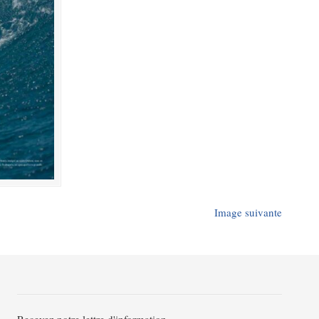
Image suivante
Recevez notre lettre d'information