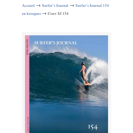
→
→
Accueil
Surfer’s Journal
Surfer’s Journal 154
→
en kiosques
Couv SJ 154