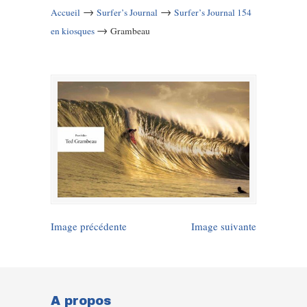
→
→
Accueil
Surfer’s Journal
Surfer’s Journal 154
→
en kiosques
Grambeau
Image précédente
Image suivante
A propos