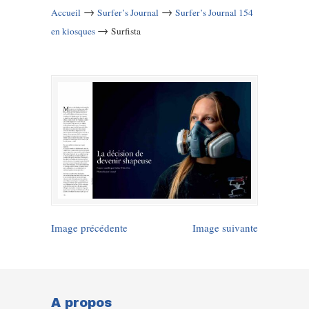
→
→
Accueil
Surfer’s Journal
Surfer’s Journal 154
→
en kiosques
Surfista
Image précédente
Image suivante
A propos