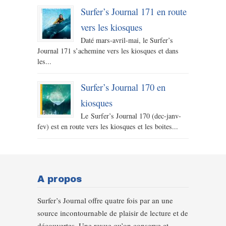
Surfer’s Journal 171 en route
vers les kiosques
Daté mars-avril-mai, le Surfer’s
Journal 171 s’achemine vers les kiosques et dans
les...
Surfer’s Journal 170 en
kiosques
Le Surfer’s Journal 170 (dec-janv-
fev) est en route vers les kiosques et les boites...
A propos
Surfer’s Journal offre quatre fois par an une
source incontournable de plaisir de lecture et de
découvertes. Une revue qu’on conserve et