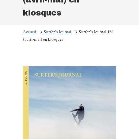
kiosques
→
→
Accueil
Surfer’s Journal
Surfer’s Journal 161
(avril-mai) en kiosques