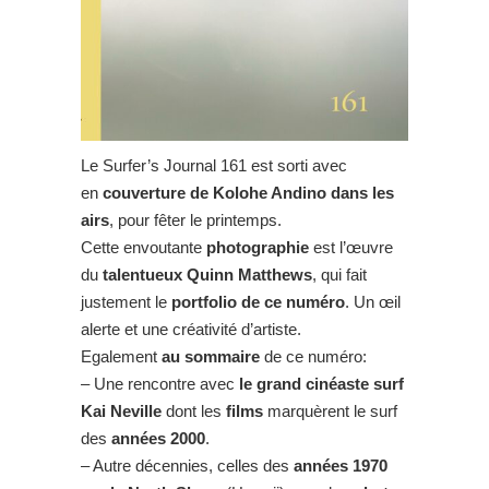
Le Surfer’s Journal 161 est sorti avec
en
couverture de Kolohe Andino dans les
airs
, pour fêter le printemps.
Cette envoutante
photographie
est l’œuvre
du
talentueux Quinn Matthews
, qui fait
justement le
portfolio de ce numéro
. Un œil
alerte et une créativité d’artiste.
Egalement
au sommaire
de ce numéro:
– Une rencontre avec
le grand cinéaste surf
Kai Neville
dont les
films
marquèrent le surf
des
années 2000
.
– Autre décennies, celles des
années 1970