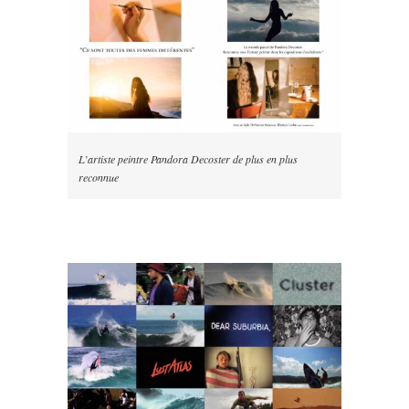
L’artiste peintre Pandora Decoster de plus en plus
reconnue