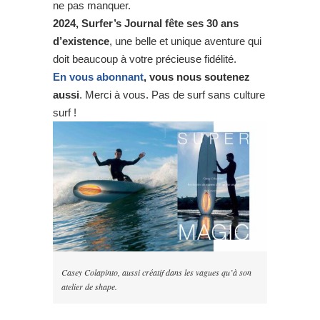
ne pas manquer.
2024, Surfer’s Journal fête ses 30 ans
d’existence
, une belle et unique aventure qui
doit beaucoup à votre précieuse fidélité.
En vous abonnant
, vous nous soutenez
aussi
. Merci à vous. Pas de surf sans culture
surf !
Casey Colapinto, aussi créatif dans les vagues qu’à son
atelier de shape.