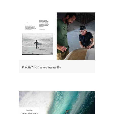
Bob McTavish et son éternel Vee