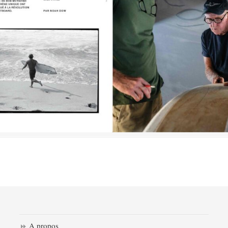
A propos