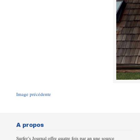
Image précédente
A propos
Surfer’s Journal offre quatre fois par an une source