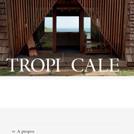
A propos