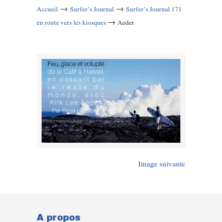
→
→
Accueil
Surfer’s Journal
Surfer’s Journal 171
→
en route vers les kiosques
Aeder
Image suivante
A propos