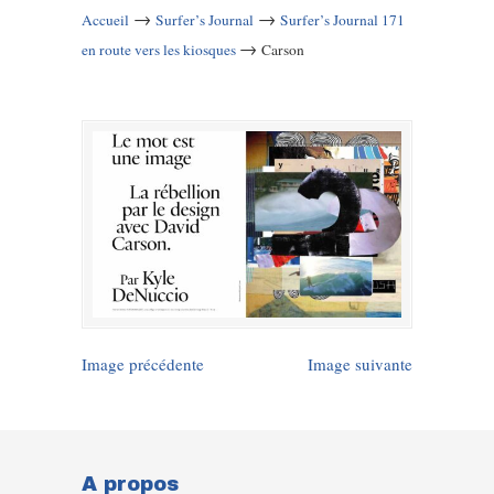
→
→
Accueil
Surfer’s Journal
Surfer’s Journal 171
→
en route vers les kiosques
Carson
Image précédente
Image suivante
A propos