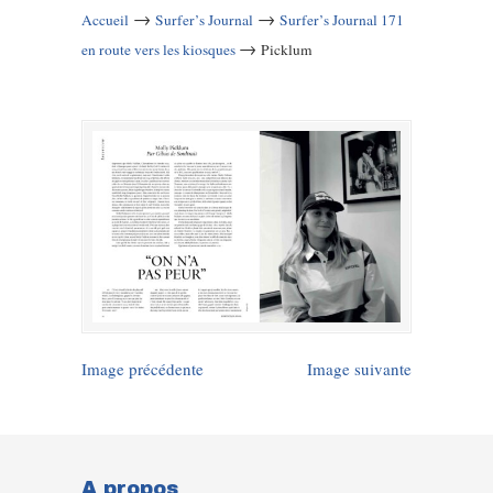
→
→
Accueil
Surfer’s Journal
Surfer’s Journal 171
→
en route vers les kiosques
Picklum
Image précédente
Image suivante
A propos