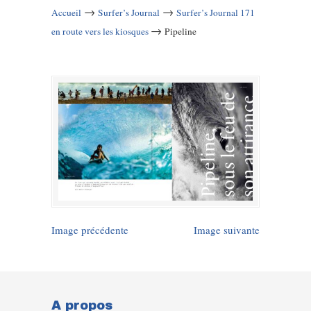
→
→
Accueil
Surfer’s Journal
Surfer’s Journal 171
→
en route vers les kiosques
Pipeline
Image précédente
Image suivante
A propos