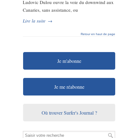
Ludovic Dulou ouvre la voie du downwind aux
Canaries, sans assistance, ou
Lire la suite
→
Retour en haut de page
Je m'abonne
Je me réabonne
Où trouver Surfer's Journal ?