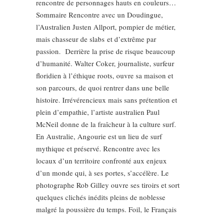
rencontre de personnages hauts en couleurs…
Sommaire Rencontre avec un Doudingue,
l’Australien Justen Allport, pompier de métier,
mais chasseur de slabs et d’extrême par
passion. Derrière la prise de risque beaucoup
d’humanité. Walter Coker, journaliste, surfeur
floridien à l’éthique roots, ouvre sa maison et
son parcours, de quoi rentrer dans une belle
histoire. Irrévérencieux mais sans prétention et
plein d’empathie, l’artiste australien Paul
McNeil donne de la fraîcheur à la culture surf.
En Australie, Angourie est un lieu de surf
mythique et préservé. Rencontre avec les
locaux d’un territoire confronté aux enjeux
d’un monde qui, à ses portes, s’accélère. Le
photographe Rob Gilley ouvre ses tiroirs et sort
quelques clichés inédits pleins de noblesse
malgré la poussière du temps. Foil, le Français