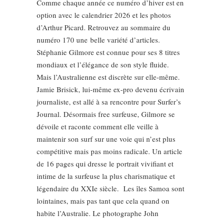
Comme chaque année ce numéro d’hiver est en
option avec le calendrier 2026 et les photos
d’Arthur Picard. Retrouvez au sommaire du
numéro 170 une belle variété d’articles.
Stéphanie Gilmore est connue pour ses 8 titres
mondiaux et l’élégance de son style fluide.
Mais l’Australienne est discrète sur elle-même.
Jamie Brisick, lui-même ex-pro devenu écrivain
journaliste, est allé à sa rencontre pour Surfer’s
Journal. Désormais free surfeuse, Gilmore se
dévoile et raconte comment elle veille à
maintenir son surf sur une voie qui n’est plus
compétitive mais pas moins radicale. Un article
de 16 pages qui dresse le portrait vivifiant et
intime de la surfeuse la plus charismatique et
légendaire du XXIe siècle. Les îles Samoa sont
lointaines, mais pas tant que cela quand on
habite l’Australie. Le photographe John