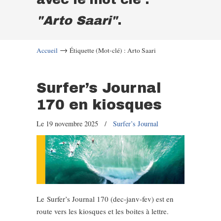
"Arto Saari"
.
→
Accueil
Étiquette (Mot-clé) : Arto Saari
Surfer’s Journal
170 en kiosques
Le 19 novembre 2025
/
Surfer’s Journal
Le Surfer’s Journal 170 (dec-janv-fev) est en
route vers les kiosques et les boites à lettre.