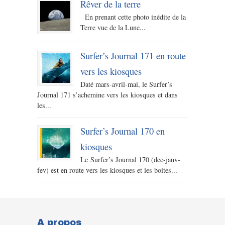
Rêver de la terre
En prenant cette photo inédite de la
Terre vue de la Lune...
Surfer’s Journal 171 en route
vers les kiosques
Daté mars-avril-mai, le Surfer’s
Journal 171 s’achemine vers les kiosques et dans
les...
Surfer’s Journal 170 en
kiosques
Le Surfer’s Journal 170 (dec-janv-
fev) est en route vers les kiosques et les boites...
A propos