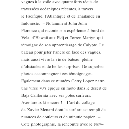
vagues à la voile avec quatre forts récits de
traversées océaniques récentes, à travers
le Pacifique, l’Atlantique et de Thaïlande en
Indonésie. – Notamment John John
Florence qui raconte son expérience à bord de
Vela, d’Hawaii aux Fidj et Torren Martyn qui
témoigne de son apprentissage de Calypte. Le
bateau pour jeter l’ancre en face des vagues,
mais aussi vivre la vie de bateau, pleine
d’obstacles et de belles surprises. De superbes
photos accompagnent ces témoignages. –
Egalement dans ce numéro Gerry Lopez narre
une virée 70’s épique en moto dans le désert de
Baja California avec ses potes surfeurs.
Aventureux là encore ! – L’art du collage
de Xavier Menard dont le surf art est rempli de
nuances de couleurs et de minutie papier. –
Côté photographie, la rencontre avec le New-