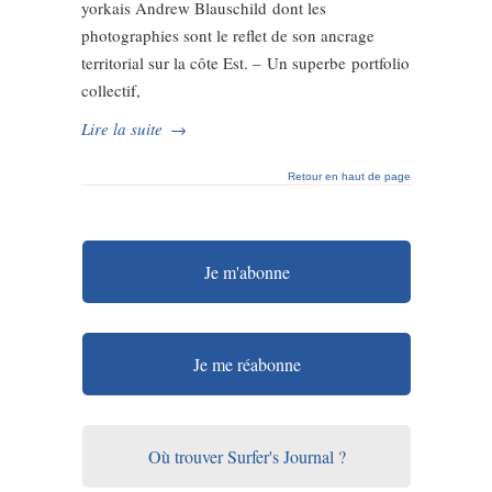
yorkais Andrew Blauschild dont les
photographies sont le reflet de son ancrage
territorial sur la côte Est. – Un superbe portfolio
collectif,
Lire la suite
→
Retour en haut de page
Je m'abonne
Je me réabonne
Où trouver Surfer's Journal ?