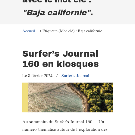
"Baja californie"
.
→
Accueil
Étiquette (Mot-clé) : Baja californie
Surfer’s Journal
160 en kiosques
Le 8 février 2024
/
Surfer’s Journal
Au sommaire du Surfer’s Journal 160. – Un
numéro thématisé autour de l’exploration des