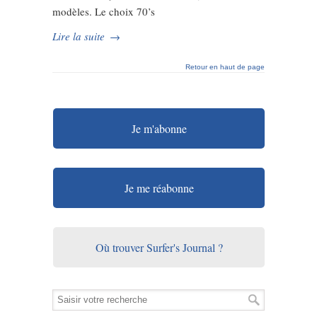
modèles. Le choix 70’s
Lire la suite
→
Retour en haut de page
Je m'abonne
Je me réabonne
Où trouver Surfer's Journal ?