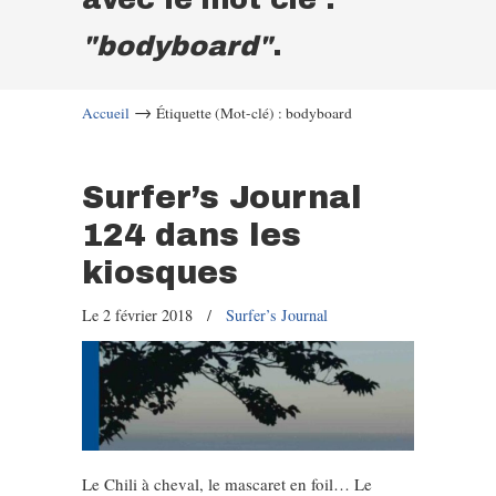
"bodyboard"
.
→
Accueil
Étiquette (Mot-clé) : bodyboard
Surfer’s Journal
124 dans les
kiosques
Le 2 février 2018
/
Surfer’s Journal
Le Chili à cheval, le mascaret en foil… Le