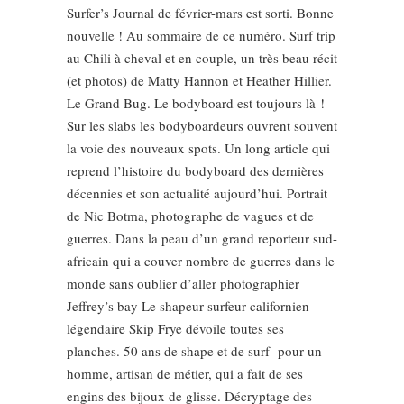
Surfer’s Journal de février-mars est sorti. Bonne
nouvelle ! Au sommaire de ce numéro. Surf trip
au Chili à cheval et en couple, un très beau récit
(et photos) de Matty Hannon et Heather Hillier.
Le Grand Bug. Le bodyboard est toujours là !
Sur les slabs les bodyboardeurs ouvrent souvent
la voie des nouveaux spots. Un long article qui
reprend l’histoire du bodyboard des dernières
décennies et son actualité aujourd’hui. Portrait
de Nic Botma, photographe de vagues et de
guerres. Dans la peau d’un grand reporteur sud-
africain qui a couver nombre de guerres dans le
monde sans oublier d’aller photographier
Jeffrey’s bay Le shapeur-surfeur californien
légendaire Skip Frye dévoile toutes ses
planches. 50 ans de shape et de surf pour un
homme, artisan de métier, qui a fait de ses
engins des bijoux de glisse. Décryptage des