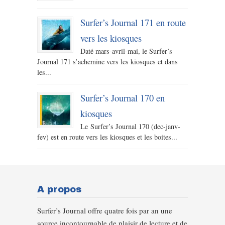
Surfer’s Journal 171 en route
vers les kiosques
Daté mars-avril-mai, le Surfer’s
Journal 171 s’achemine vers les kiosques et dans
les...
Surfer’s Journal 170 en
kiosques
Le Surfer’s Journal 170 (dec-janv-
fev) est en route vers les kiosques et les boites...
A propos
Surfer’s Journal offre quatre fois par an une
source incontournable de plaisir de lecture et de