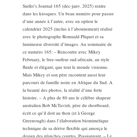
Surfer’s Journal 165 (dec-janv. 2025) rentre
dans les kiosques. Un beau numéro pour passer
d’une année à l’autre, avec en option le
calendrier 2025 (inclus à l’abonnement) réalisé
avec le photographe Romuald Pliquet et sa
lumineuse diversité d’images. Au sommaire de
ce numéro 165: – Rencontre avec Mikey
February, le free-surfeur sud-africain, au style
fluide et élégant, que tout le monde visionne.
Mais Mikey et son père racontent aussi leur
parcours de famille noire en Afrique du Sud. A
la beauté des photos, la réalité d’une forte
histoire. – A plus de 80 ans le célèbre shapeur
australien Bob McTavish, père du shortboard,
écrit ce qu’il doit au thon (et à George
Greenough) dans l’élaboration biomimétique
technique de sa dérive flexible qui amorça le
design des planches courtes. Passionnant. – Le