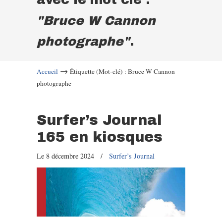
"Bruce W Cannon
photographe"
.
→
Accueil
Étiquette (Mot-clé) : Bruce W Cannon
photographe
Surfer’s Journal
165 en kiosques
Le 8 décembre 2024
/
Surfer’s Journal