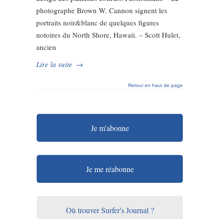
photographe Brown W. Cannon signent les
portraits noir&blanc de quelques figures
notoires du North Shore, Hawaii. – Scott Hulet,
ancien
Lire la suite
→
Retour en haut de page
Je m'abonne
Je me réabonne
Où trouver Surfer's Journal ?