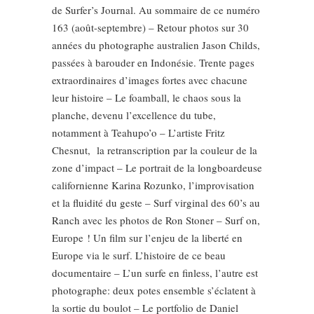
de Surfer’s Journal. Au sommaire de ce numéro
163 (août-septembre) – Retour photos sur 30
années du photographe australien Jason Childs,
passées à barouder en Indonésie. Trente pages
extraordinaires d’images fortes avec chacune
leur histoire – Le foamball, le chaos sous la
planche, devenu l’excellence du tube,
notamment à Teahupo’o – L’artiste Fritz
Chesnut, la retranscription par la couleur de la
zone d’impact – Le portrait de la longboardeuse
californienne Karina Rozunko, l’improvisation
et la fluidité du geste – Surf virginal des 60’s au
Ranch avec les photos de Ron Stoner – Surf on,
Europe ! Un film sur l’enjeu de la liberté en
Europe via le surf. L’histoire de ce beau
documentaire – L’un surfe en finless, l’autre est
photographe: deux potes ensemble s’éclatent à
la sortie du boulot – Le portfolio de Daniel