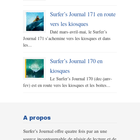
Surfer’s Journal 171 en route
vers les kiosques
Daté mars-avril-mai, le Surfer’s
Journal 171 s’achemine vers les kiosques et dans
les...
Surfer’s Journal 170 en
kiosques
Le Surfer’s Journal 170 (dec-janv-
fev) est en route vers les kiosques et les boites...
A propos
Surfer’s Journal offre quatre fois par an une
source incontournable de plaisir de lecture et de