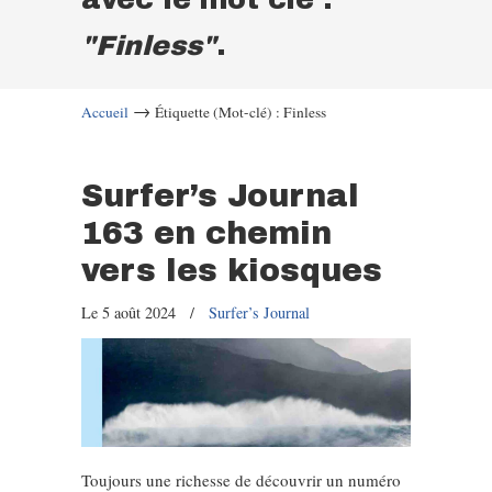
"Finless"
.
→
Accueil
Étiquette (Mot-clé) : Finless
Surfer’s Journal
163 en chemin
vers les kiosques
Le 5 août 2024
/
Surfer’s Journal
Toujours une richesse de découvrir un numéro