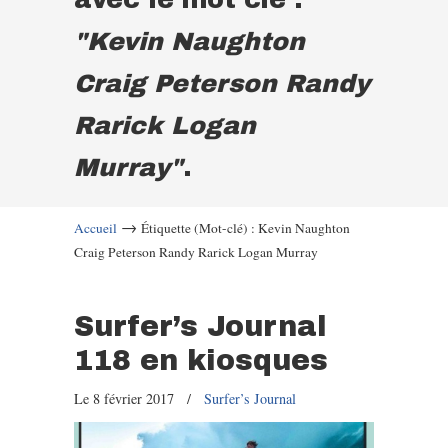
"Kevin Naughton
Craig Peterson Randy
Rarick Logan
Murray"
.
→
Accueil
Étiquette (Mot-clé) : Kevin Naughton
Craig Peterson Randy Rarick Logan Murray
Surfer’s Journal
118 en kiosques
Le 8 février 2017
/
Surfer’s Journal