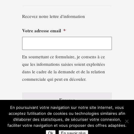
Recevez notre lettre d'information
Votre adresse email
*
En soumettant ce formulaire, je consens à ce
que les informations saisies soient exploitées
dans le cadre de la demande et de la relation
commerciale qui peut en découler.
En poursuivant votre navigation sur notre site internet, vous
acceptez l’utilisation de cookies ou technologies similaires afin
d’élaborer des statistiques, de sécuriser votre connexion,
faciliter votre navigation et vous proposer des offres adaptées.
Ok
En savoir plus