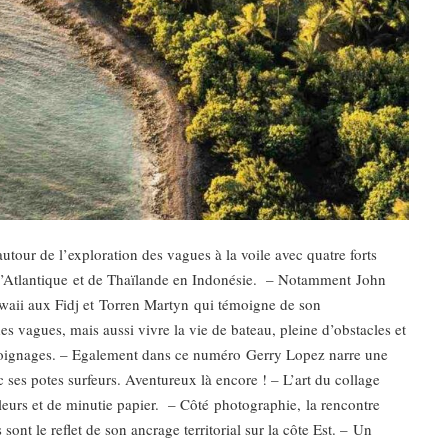
our de l’exploration des vagues à la voile avec quatre forts
e, l’Atlantique et de Thaïlande en Indonésie. – Notamment John
waii aux Fidj et Torren Martyn qui témoigne de son
es vagues, mais aussi vivre la vie de bateau, pleine d’obstacles et
moignages. – Egalement dans ce numéro Gerry Lopez narre une
 ses potes surfeurs. Aventureux là encore ! – L’art du collage
leurs et de minutie papier. – Côté photographie, la rencontre
nt le reflet de son ancrage territorial sur la côte Est. – Un