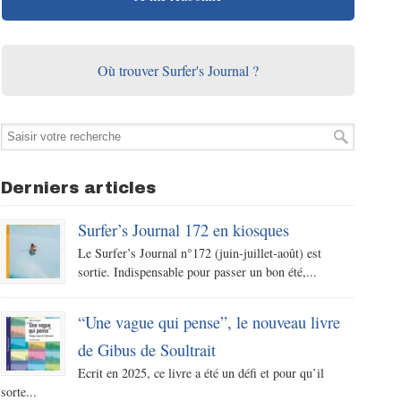
Où trouver Surfer's Journal ?
Derniers articles
Surfer’s Journal 172 en kiosques
Le Surfer’s Journal n°172 (juin-juillet-août) est
sortie. Indispensable pour passer un bon été,...
“Une vague qui pense”, le nouveau livre
de Gibus de Soultrait
Ecrit en 2025, ce livre a été un défi et pour qu’il
sorte...