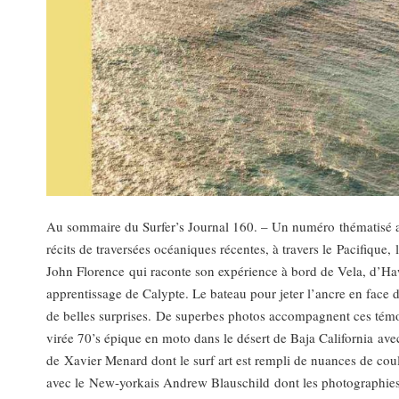
Au sommaire du Surfer’s Journal 160. – Un numéro thématisé aut
récits de traversées océaniques récentes, à travers le Pacifiqu
John Florence qui raconte son expérience à bord de Vela, d’Ha
apprentissage de Calypte. Le bateau pour jeter l’ancre en face d
de belles surprises. De superbes photos accompagnent ces té
virée 70’s épique en moto dans le désert de Baja California avec
de Xavier Menard dont le surf art est rempli de nuances de cou
avec le New-yorkais Andrew Blauschild dont les photographies so