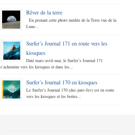
Rêver de la terre
En prenant cette photo inédite de la Terre vue de la
Lune...
Surfer’s Journal 171 en route vers les
kiosques
Daté mars-avril-mai, le Surfer’s Journal 171
s’achemine vers les kiosques et dans les...
Surfer’s Journal 170 en kiosques
Le Surfer’s Journal 170 (dec-janv-fev) est en route
vers les kiosques et les boites...