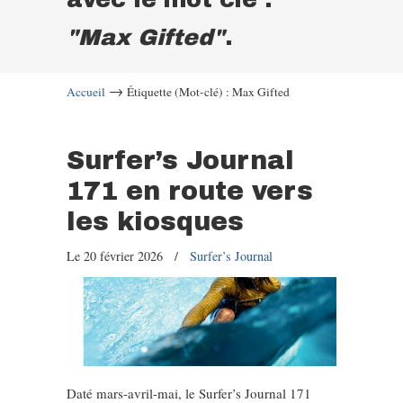
"Max Gifted"
.
→
Accueil
Étiquette (Mot-clé) : Max Gifted
Surfer’s Journal
171 en route vers
les kiosques
Le 20 février 2026
/
Surfer’s Journal
Daté mars-avril-mai, le Surfer’s Journal 171