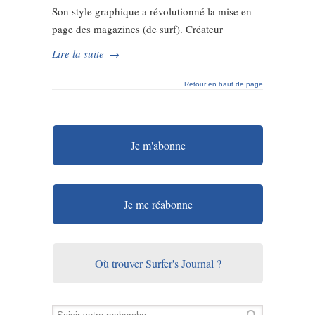
Son style graphique a révolutionné la mise en
page des magazines (de surf). Créateur
Lire la suite
→
Retour en haut de page
Je m'abonne
Je me réabonne
Où trouver Surfer's Journal ?