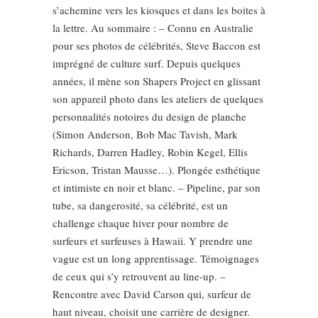
s’achemine vers les kiosques et dans les boites à
la lettre. Au sommaire : – Connu en Australie
pour ses photos de célébrités, Steve Baccon est
imprégné de culture surf. Depuis quelques
années, il mène son Shapers Project en glissant
son appareil photo dans les ateliers de quelques
personnalités notoires du design de planche
(Simon Anderson, Bob Mac Tavish, Mark
Richards, Darren Hadley, Robin Kegel, Ellis
Ericson, Tristan Mausse…). Plongée esthétique
et intimiste en noir et blanc. – Pipeline, par son
tube, sa dangerosité, sa célébrité, est un
challenge chaque hiver pour nombre de
surfeurs et surfeuses à Hawaii. Y prendre une
vague est un long apprentissage. Témoignages
de ceux qui s’y retrouvent au line-up. –
Rencontre avec David Carson qui, surfeur de
haut niveau, choisit une carrière de designer.