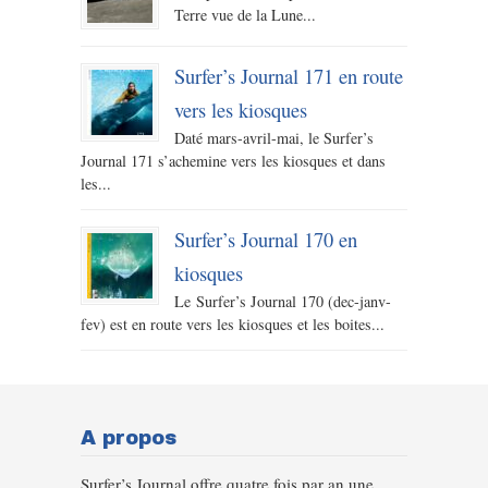
Terre vue de la Lune...
Surfer’s Journal 171 en route
vers les kiosques
Daté mars-avril-mai, le Surfer’s
Journal 171 s’achemine vers les kiosques et dans
les...
Surfer’s Journal 170 en
kiosques
Le Surfer’s Journal 170 (dec-janv-
fev) est en route vers les kiosques et les boites...
A propos
Surfer’s Journal offre quatre fois par an une