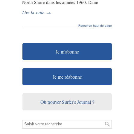
North Shore dans les années 1960. Dane
Lire la suite
→
Retour en haut de page
Je m'abonne
Je me réabonne
Où trouver Surfer's Journal ?