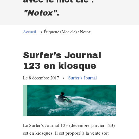
"Notox"
.
→
Accueil
Étiquette (Mot-clé) : Notox
Surfer’s Journal
123 en kiosque
Le 8 décembre 2017
/
Surfer’s Journal
Le Surfer’s Journal 123 (décembre-janvier 123)
est en kiosques. Il est proposé à la vente soit