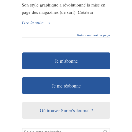
Son style graphique a révolutionné la mise en
page des magazines (de surf). Créateur
Lire la suite
→
Retour en haut de page
Je m'abonne
Je me réabonne
Où trouver Surfer's Journal ?