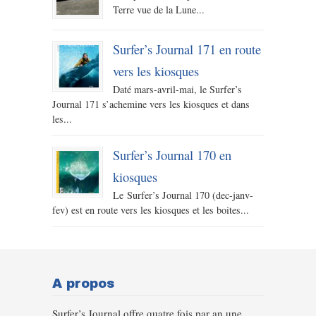
Terre vue de la Lune...
Surfer’s Journal 171 en route
vers les kiosques
Daté mars-avril-mai, le Surfer’s
Journal 171 s’achemine vers les kiosques et dans
les...
Surfer’s Journal 170 en
kiosques
Le Surfer’s Journal 170 (dec-janv-
fev) est en route vers les kiosques et les boites...
A propos
Surfer’s Journal offre quatre fois par an une