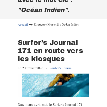
"Océan Indien"
.
→
Accueil
Étiquette (Mot-clé) : Océan Indien
Surfer’s Journal
171 en route vers
les kiosques
Le 20 février 2026
/
Surfer’s Journal
Daté mars-avril-mai, le Surfer’s Journal 171