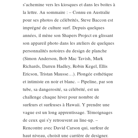
s’achemine vers les kiosques et dans les boites à
la lettre. Au sommaire : – Connu en Australie
pour ses photos de célébrités, Steve Baccon est
imprégné de culture surf. Depuis quelques
années, il mène son Shapers Project en glissant
son appareil photo dans les ateliers de quelques
personnalités notoires du design de planche
(Simon Anderson, Bob Mac Tavish, Mark
Richards, Darren Hadley, Robin Kegel, Ellis
Ericson, Tristan Mausse…). Plongée esthétique
et intimiste en noir et blanc. – Pipeline, par son
tube, sa dangerosité, sa célébrité, est un
challenge chaque hiver pour nombre de
surfeurs et surfeuses à Hawaii. Y prendre une
vague est un long apprentissage. Témoignages
de ceux qui s’y retrouvent au line-up. –
Rencontre avec David Carson qui, surfeur de
haut niveau, choisit une carrière de designer.