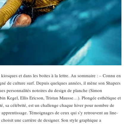
 kiosques et dans les boites à la lettre. Au sommaire : – Connu en
égné de culture surf. Depuis quelques années, il mène son Shapers
lques personnalités notoires du design de planche (Simon
n Kegel, Ellis Ericson, Tristan Mausse…). Plongée esthétique et
sité, sa célébrité, est un challenge chaque hiver pour nombre de
g apprentissage. Témoignages de ceux qui s’y retrouvent au line-
choisit une carrière de designer. Son style graphique a