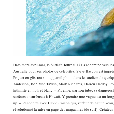
Daté mars-avril-mai, le Surfer’s Journal 171 s’achemine vers les
Australie pour ses photos de célébrités, Steve Baccon est impr
Project en glissant son appareil photo dans les ateliers de que
Anderson, Bob Mac Tavish, Mark Richards, Darren Hadley, Robi
intimiste en noir et blanc. – Pipeline, par son tube, sa dangero
surfeurs et surfeuses à Hawaii. Y prendre une vague est un lon
up. – Rencontre avec David Carson qui, surfeur de haut niveau, 
révolutionné la mise en page des magazines (de surf). Créateur