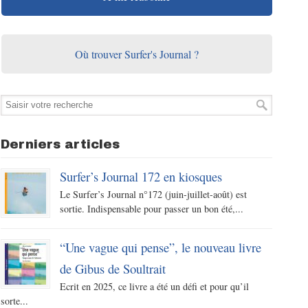
Où trouver Surfer's Journal ?
Derniers articles
Surfer’s Journal 172 en kiosques
Le Surfer’s Journal n°172 (juin-juillet-août) est
sortie. Indispensable pour passer un bon été,...
“Une vague qui pense”, le nouveau livre
de Gibus de Soultrait
Ecrit en 2025, ce livre a été un défi et pour qu’il
sorte...