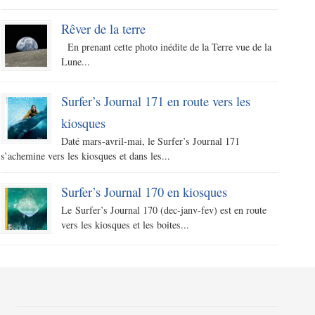
Rêver de la terre
En prenant cette photo inédite de la Terre vue de la
Lune...
Surfer’s Journal 171 en route vers les
kiosques
Daté mars-avril-mai, le Surfer’s Journal 171
s’achemine vers les kiosques et dans les...
Surfer’s Journal 170 en kiosques
Le Surfer’s Journal 170 (dec-janv-fev) est en route
vers les kiosques et les boites...