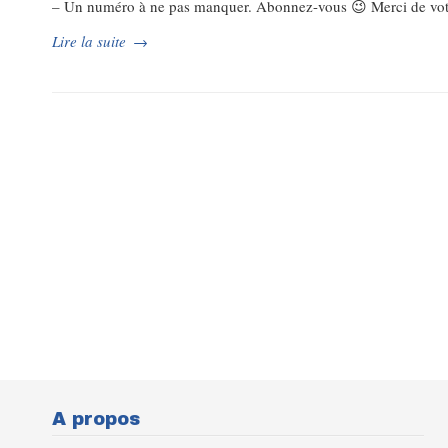
– Un numéro à ne pas manquer. Abonnez-vous 😉 Merci de vot
Lire la suite
→
A propos