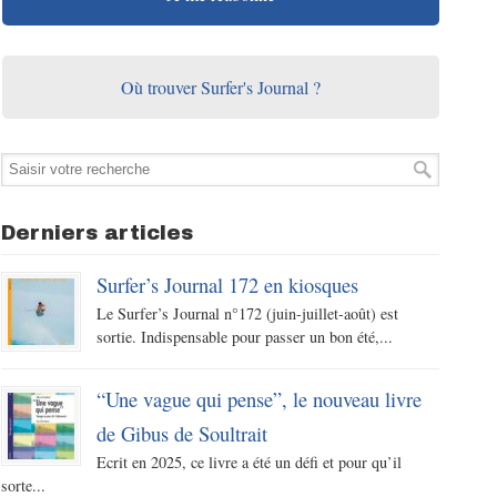
Où trouver Surfer's Journal ?
Derniers articles
Surfer’s Journal 172 en kiosques
Le Surfer’s Journal n°172 (juin-juillet-août) est
sortie. Indispensable pour passer un bon été,...
“Une vague qui pense”, le nouveau livre
de Gibus de Soultrait
Ecrit en 2025, ce livre a été un défi et pour qu’il
sorte...