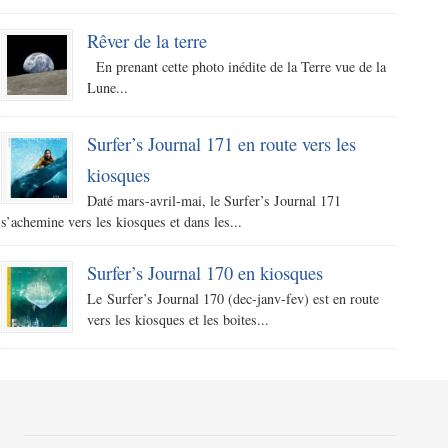
Rêver de la terre
En prenant cette photo inédite de la Terre vue de la
Lune...
Surfer’s Journal 171 en route vers les
kiosques
Daté mars-avril-mai, le Surfer’s Journal 171
s’achemine vers les kiosques et dans les...
Surfer’s Journal 170 en kiosques
Le Surfer’s Journal 170 (dec-janv-fev) est en route
vers les kiosques et les boites...