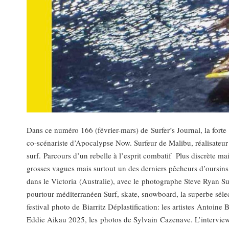
Dans ce numéro 166 (février-mars) de Surfer’s Journal, la forte
co-scénariste d’Apocalypse Now. Surfeur de Malibu, réalisateur
surf. Parcours d’un rebelle à l’esprit combatif Plus discrète 
grosses vagues mais surtout un des derniers pêcheurs d’oursins 
dans le Victoria (Australie), avec le photographe Steve Ryan Su
pourtour méditerranéen Surf, skate, snowboard, la superbe sél
festival photo de Biarritz Déplastification: les artistes Antoine 
Eddie Aikau 2025, les photos de Sylvain Cazenave. L’interview 