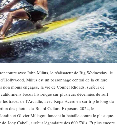
 rencontre avec John Milius, le réalisateur de Big Wednesday, le
 d’Hollywood, Milius est un personnage central de la culture
mais non moins engagée, la vie de Conner Rhoads, surfeur de
californiens Focus historique sur plusieurs décennies de surf
r les traces de l’Arcadie, avec Kepa Acero en surftrip le long du
ection des photos du Board Culture Exposure 2024, le
Blondin et Olivier Millagou lancent la bataille contre le plastique.
de Joey Cabell, surfeur légendaire des 60’s/70’s. Et plus encore