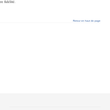
re fidélité.
Retour en haut de page