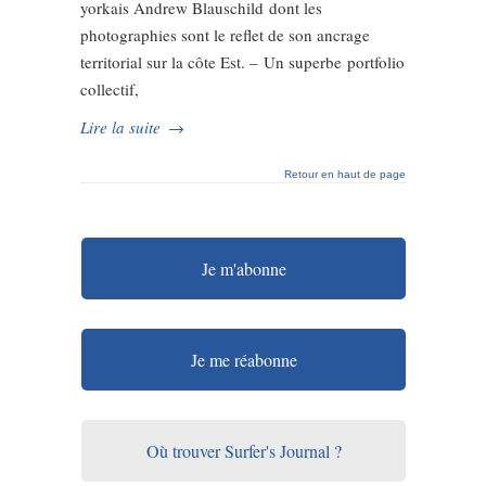
yorkais Andrew Blauschild dont les
photographies sont le reflet de son ancrage
territorial sur la côte Est. – Un superbe portfolio
collectif,
Lire la suite
→
Retour en haut de page
Je m'abonne
Je me réabonne
Où trouver Surfer's Journal ?