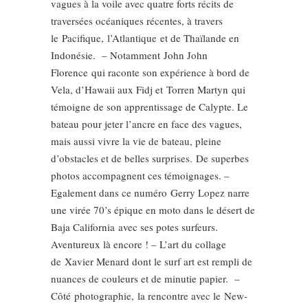
vagues à la voile avec quatre forts récits de
traversées océaniques récentes, à travers
le Pacifique, l’Atlantique et de Thaïlande en
Indonésie. – Notamment John John
Florence qui raconte son expérience à bord de
Vela, d’Hawaii aux Fidj et Torren Martyn qui
témoigne de son apprentissage de Calypte. Le
bateau pour jeter l’ancre en face des vagues,
mais aussi vivre la vie de bateau, pleine
d’obstacles et de belles surprises. De superbes
photos accompagnent ces témoignages. –
Egalement dans ce numéro Gerry Lopez narre
une virée 70’s épique en moto dans le désert de
Baja California avec ses potes surfeurs.
Aventureux là encore ! – L’art du collage
de Xavier Menard dont le surf art est rempli de
nuances de couleurs et de minutie papier. –
Côté photographie, la rencontre avec le New-