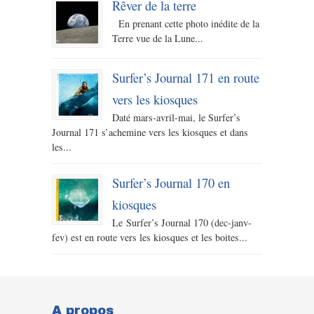
Rêver de la terre
En prenant cette photo inédite de la
Terre vue de la Lune...
Surfer’s Journal 171 en route
vers les kiosques
Daté mars-avril-mai, le Surfer’s
Journal 171 s’achemine vers les kiosques et dans
les...
Surfer’s Journal 170 en
kiosques
Le Surfer’s Journal 170 (dec-janv-
fev) est en route vers les kiosques et les boites...
A propos