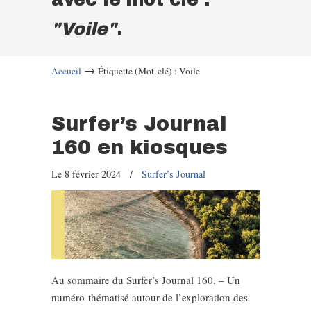
"Voile"
.
→
Accueil
Étiquette (Mot-clé) : Voile
Surfer’s Journal
160 en kiosques
Le 8 février 2024
/
Surfer’s Journal
Au sommaire du Surfer’s Journal 160. – Un
numéro thématisé autour de l’exploration des