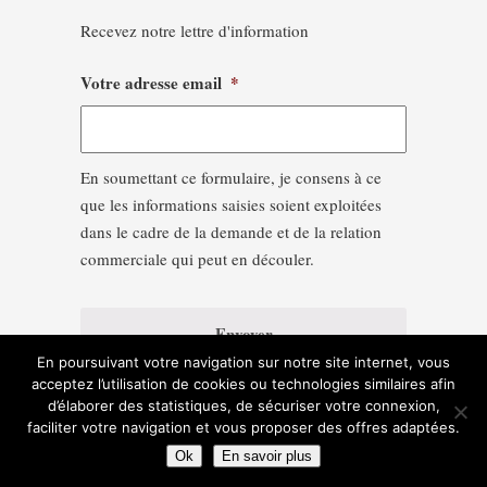
Recevez notre lettre d'information
Votre adresse email
*
En soumettant ce formulaire, je consens à ce
que les informations saisies soient exploitées
dans le cadre de la demande et de la relation
commerciale qui peut en découler.
En poursuivant votre navigation sur notre site internet, vous
acceptez l’utilisation de cookies ou technologies similaires afin
d’élaborer des statistiques, de sécuriser votre connexion,
faciliter votre navigation et vous proposer des offres adaptées.
Ok
En savoir plus