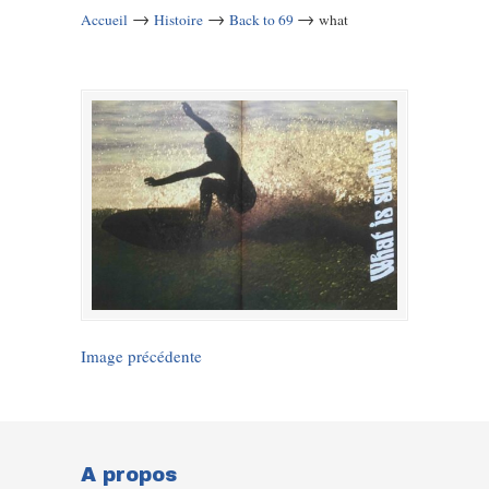
→
→
→
Accueil
Histoire
Back to 69
what
Image précédente
A propos