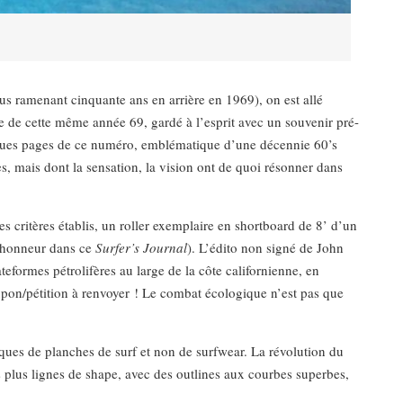
s ramenant cinquante ans en arrière en 1969), on est allé
de cette même année 69, gardé à l’esprit avec un souvenir pré-
lques pages de ce numéro, emblématique d’une décennie 60’s
, mais dont la sensation, la vision ont de quoi résonner dans
es critères établis, un roller exemplaire en shortboard de 8’ d’un
l’honneur dans ce
Surfer’s Journal
). L’édito non signé de John
teformes pétrolifères au large de la côte californienne, en
upon/pétition à renvoyer ! Le combat écologique n’est pas que
ues de planches de surf et non de surfwear. La révolution du
s plus lignes de shape, avec des outlines aux courbes superbes,