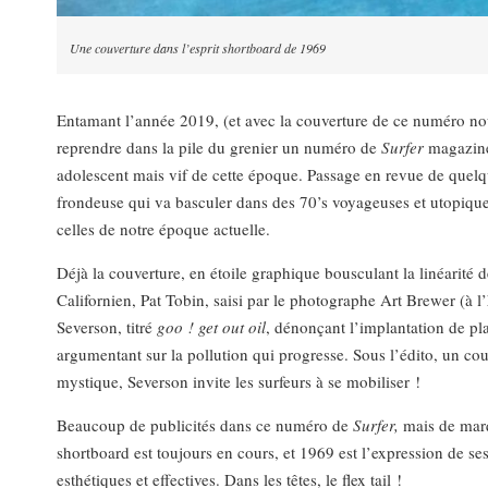
Une couverture dans l’esprit shortboard de 1969
Entamant l’année 2019, (et avec la couverture de ce numéro nou
reprendre dans la pile du grenier un numéro de
Surfer
magazine 
adolescent mais vif de cette époque. Passage en revue de que
frondeuse qui va basculer dans des 70’s voyageuses et utopiques
celles de notre époque actuelle.
Déjà la couverture, en étoile graphique bousculant la linéarité d
Californien, Pat Tobin, saisi par le photographe Art Brewer (à 
Severson, titré
goo ! get out oil
, dénonçant l’implantation de pla
argumentant sur la pollution qui progresse. Sous l’édito, un co
mystique, Severson invite les surfeurs à se mobiliser !
Beaucoup de publicités dans ce numéro de
Surfer,
mais de marq
shortboard est toujours en cours, et 1969 est l’expression de se
esthétiques et effectives. Dans les têtes, le flex tail !