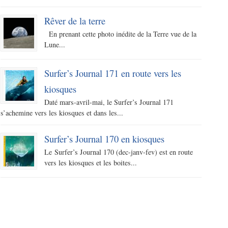
Rêver de la terre
En prenant cette photo inédite de la Terre vue de la
Lune...
Surfer’s Journal 171 en route vers les
kiosques
Daté mars-avril-mai, le Surfer’s Journal 171
s’achemine vers les kiosques et dans les...
Surfer’s Journal 170 en kiosques
Le Surfer’s Journal 170 (dec-janv-fev) est en route
vers les kiosques et les boites...