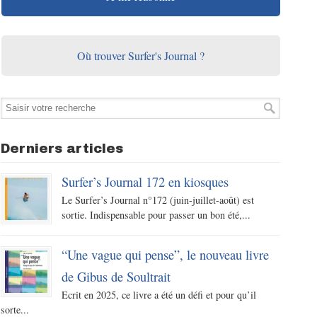
Où trouver Surfer's Journal ?
Derniers articles
Surfer’s Journal 172 en kiosques
Le Surfer’s Journal n°172 (juin-juillet-août) est
sortie. Indispensable pour passer un bon été,...
“Une vague qui pense”, le nouveau livre
de Gibus de Soultrait
Ecrit en 2025, ce livre a été un défi et pour qu’il
sorte...