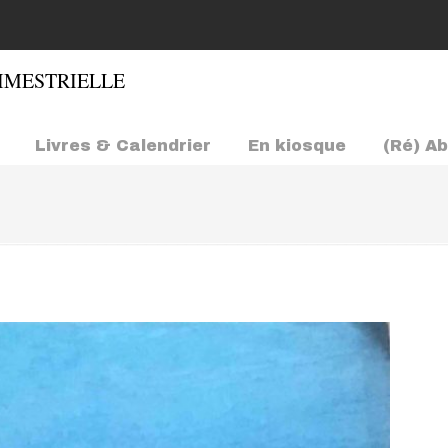
Livres & Calendrier
En kiosque
(Ré) A