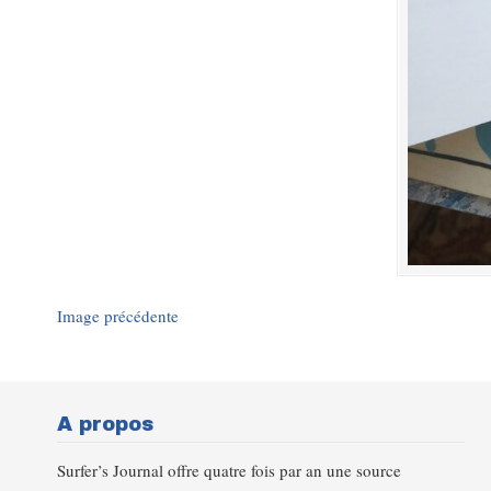
Image précédente
A propos
Surfer’s Journal offre quatre fois par an une source