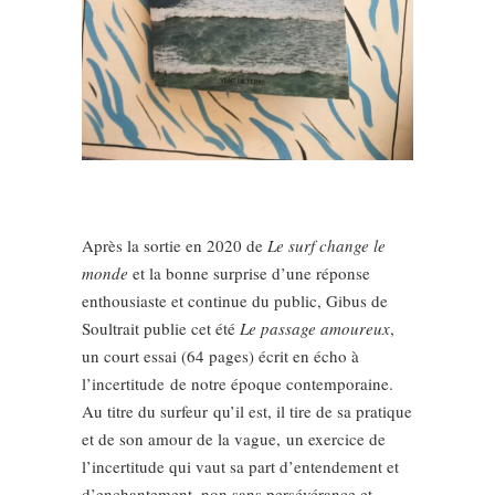
Après la sortie en 2020 de
Le surf change le
monde
et la bonne surprise d’une réponse
enthousiaste et continue du public, Gibus de
Soultrait publie cet été
Le passage amoureux
,
un court essai (64 pages) écrit en écho à
l’incertitude
de notre époque contemporaine.
Au titre du surfeur
qu’il est, il tire de sa pratique
et de son amour de la vague,
un exercice de
l’incertitude qui vaut sa part d’entendement et
d’enchantement, non sans persévérance et