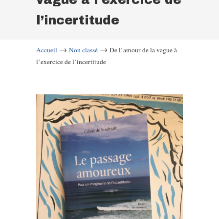
l’incertitude
→
→
Accueil
Non classé
De l’amour de la vague à
l’exercice de l’incertitude