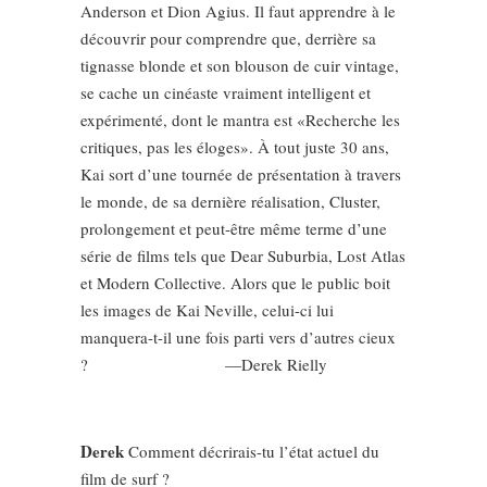
Anderson et Dion Agius. Il faut apprendre à le
découvrir pour comprendre que, derrière sa
tignasse blonde et son blouson de cuir vintage,
se cache un cinéaste vraiment intelligent et
expérimenté, dont le mantra est «Recherche les
critiques, pas les éloges». À tout juste 30 ans,
Kai sort d’une tournée de présentation à travers
le monde, de sa dernière réalisation, Cluster,
prolongement et peut-être même terme d’une
série de films tels que Dear Suburbia, Lost Atlas
et Modern Collective. Alors que le public boit
les images de Kai Neville, celui-ci lui
manquera-t-il une fois parti vers d’autres cieux
?
—Derek Rielly
Derek
Comment décrirais-tu l’état actuel du
film de surf ?