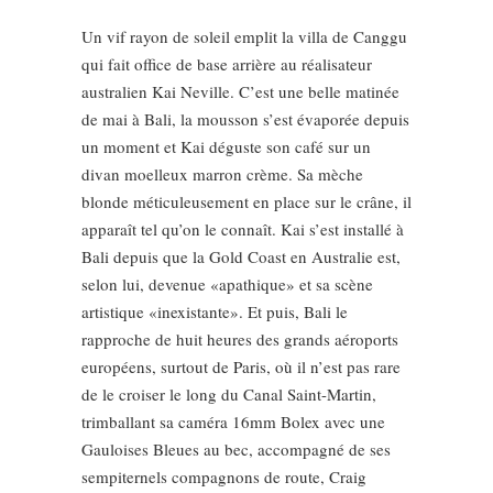
Un vif rayon de soleil emplit la villa de Canggu
qui fait office de base arrière au réalisateur
australien Kai Neville. C’est une belle matinée
de mai à Bali, la mousson s’est évaporée depuis
un moment et Kai déguste son café sur un
divan moelleux marron crème. Sa mèche
blonde méticuleusement en place sur le crâne, il
apparaît tel qu’on le connaît. Kai s’est installé à
Bali depuis que la Gold Coast en Australie est,
selon lui, devenue «apathique» et sa scène
artistique «inexistante». Et puis, Bali le
rapproche de huit heures des grands aéroports
européens, surtout de Paris, où il n’est pas rare
de le croiser le long du Canal Saint-Martin,
trimballant sa caméra 16mm Bolex avec une
Gauloises Bleues au bec, accompagné de ses
sempiternels compagnons de route, Craig