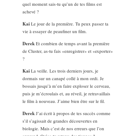
quel moment sais-tu qu’un de tes films est
achevé ?
Kai
Le jour de la première. Tu peux passer ta
vie à essayer de peaufiner un film.
Derek
Et combien de temps avant la première
de Cluster, as-tu fais «enregistrer» et «exporter»
?
Kai
La veille. Les trois derniers jours, je
dormais sur un canapé collé à mon ordi. Je
bossais jusqu’à m’en faire exploser le cerveau,
puis je m’écroulais et, au réveil, je retravaillais
le film à nouveau. J’aime bien être sur le fil.
Derek
J’ai écrit à propos de tes succès comme
s’il s’agissait de grandes découvertes en
biologie. Mais c’est de nos erreurs que l’on
apprend. Qu’as-tu retenu des tiennes ?