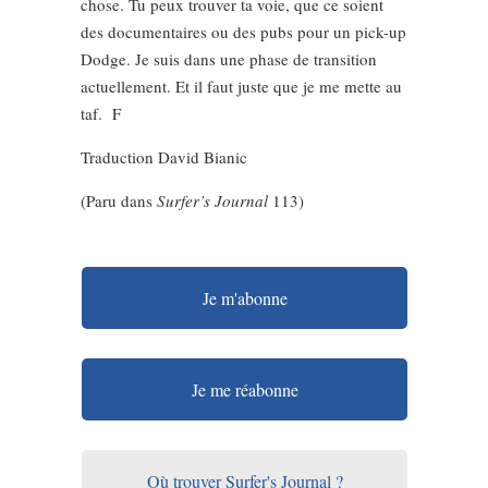
chose. Tu peux trouver ta voie, que ce soient
des documentaires ou des pubs pour un pick-up
Dodge. Je suis dans une phase de transition
actuellement. Et il faut juste que je me mette au
taf. F
Traduction David Bianic
(Paru dans
Surfer’s Journal
113)
Je m'abonne
Je me réabonne
Où trouver Surfer's Journal ?