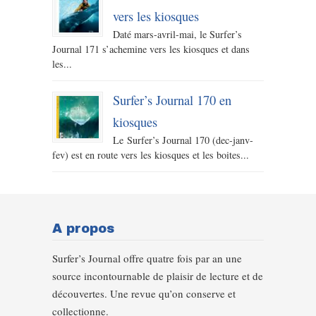
vers les kiosques
Daté mars-avril-mai, le Surfer’s
Journal 171 s’achemine vers les kiosques et dans
les...
Surfer’s Journal 170 en
kiosques
Le Surfer’s Journal 170 (dec-janv-
fev) est en route vers les kiosques et les boites...
A propos
Surfer’s Journal offre quatre fois par an une
source incontournable de plaisir de lecture et de
découvertes. Une revue qu’on conserve et
collectionne.