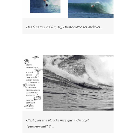
Des 60’s aux 2000’s, Jeff Divine ouvre ses archives…
C’est quoi une planche magique ? Un objet
“paranormal” ?…