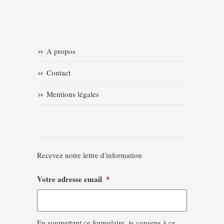
A propos
Contact
Mentions légales
Recevez notre lettre d'information
Votre adresse email
*
En soumettant ce formulaire, je consens à ce