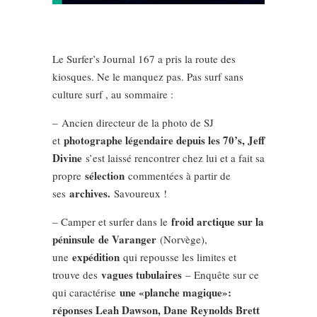
Le Surfer’s Journal 167 a pris la route des
kiosques. Ne le manquez pas. Pas surf sans
culture surf , au sommaire :
– Ancien directeur de la photo de SJ
photographe légendaire depuis les 70’s, Jeff
et
Divine
s’est laissé rencontrer chez lui et a fait sa
sélection
propre
commentées à partir de
archives.
ses
Savoureux !
froid arctique sur la
– Camper et surfer dans le
péninsule de Varanger
(Norvège),
expédition
une
qui repousse les limites et
vagues tubulaires
trouve des
– Enquête sur ce
une «planche magique»:
qui caractérise
réponses Leah Dawson, Dane Reynolds Brett