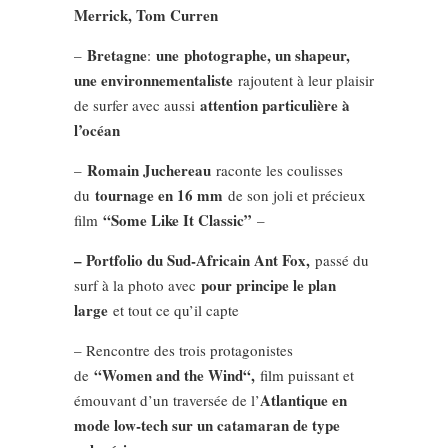
Merrick, Tom Curren
Bretagne
une photographe, un shapeur,
–
:
une environnementaliste
rajoutent à leur plaisir
attention particulière à
de surfer avec aussi
l’océan
Romain Juchereau
–
raconte les coulisses
tournage en 16 mm
du
de son joli et précieux
“Some Like It Classic”
film
–
– Portfolio du Sud-Africain Ant Fox,
passé du
pour principe le plan
surf à la photo avec
large
et tout ce qu’il capte
– Rencontre des trois protagonistes
“Women and the Wind“,
de
film puissant et
Atlantique en
émouvant d’un traversée de l’
mode low-tech sur un catamaran de type