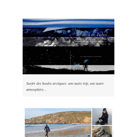
Surfer des houles arctiques: une autre trip, une autre
atmosphère…