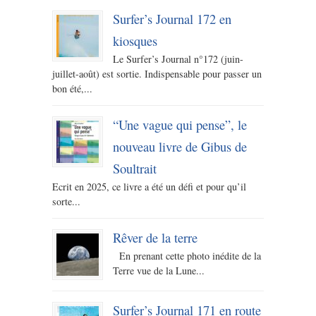
Surfer’s Journal 172 en
kiosques
Le Surfer’s Journal n°172 (juin-
juillet-août) est sortie. Indispensable pour passer un
bon été,...
“Une vague qui pense”, le
nouveau livre de Gibus de
Soultrait
Ecrit en 2025, ce livre a été un défi et pour qu’il
sorte...
Rêver de la terre
En prenant cette photo inédite de la
Terre vue de la Lune...
Surfer’s Journal 171 en route