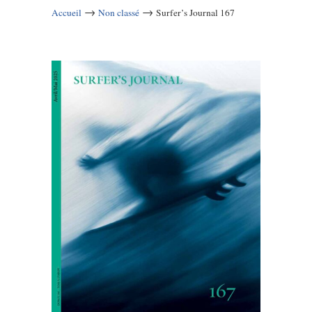
→
→
Accueil
Non classé
Surfer’s Journal 167