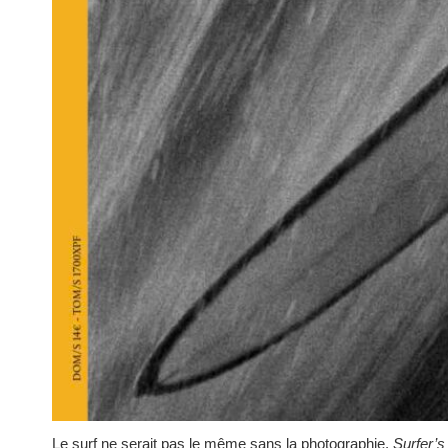
Le surf ne serait pas le même sans la photographie.
Surfer’s