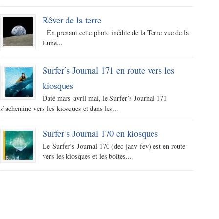
Rêver de la terre
En prenant cette photo inédite de la Terre vue de la
Lune...
Surfer’s Journal 171 en route vers les
kiosques
Daté mars-avril-mai, le Surfer’s Journal 171
s’achemine vers les kiosques et dans les...
Surfer’s Journal 170 en kiosques
Le Surfer’s Journal 170 (dec-janv-fev) est en route
vers les kiosques et les boites...