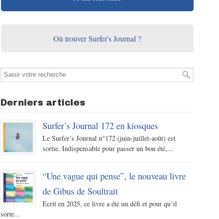
Où trouver Surfer's Journal ?
Derniers articles
Surfer’s Journal 172 en kiosques
Le Surfer’s Journal n°172 (juin-juillet-août) est
sortie. Indispensable pour passer un bon été,...
“Une vague qui pense”, le nouveau livre
de Gibus de Soultrait
Ecrit en 2025, ce livre a été un défi et pour qu’il
sorte...