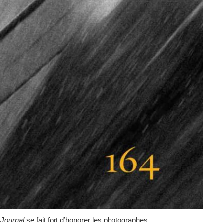
 Journal
se fait fort d’honorer les photographes.