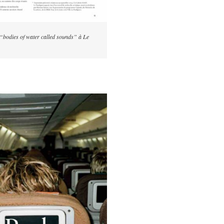
n “bodies of water called sounds” à Le