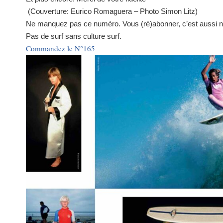
(Couverture: Eurico Romaguera – Photo Simon Litz)
Ne manquez pas ce numéro. Vous (ré)abonner, c’est aussi n
Pas de surf sans culture surf.
Commandez le N°165