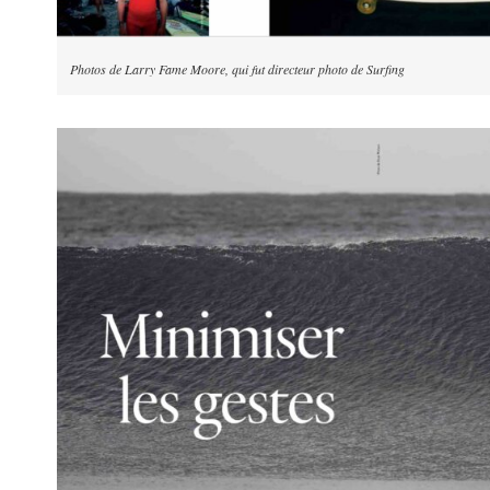
Photos de Larry Fame Moore, qui fut directeur photo de Surfing