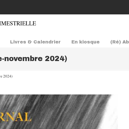
Livres & Calendrier
En kiosque
(Ré) A
re-novembre 2024)
re 2024)