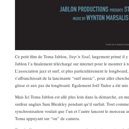
Ce petit film de Toma Jablon,
Step’n Soul
, largement primé il y
Jablon l’a finalement téléchargé sur internet pour le montrer à to
L’association jazz et surf, et plus particulièrement le longboard,
s’affranchissait de la lancinante “surf music”, pour aller cherche
glisse et aux pas du longboard. Egalement Joël Tudor a été mis 
Mais Ici Toma Jablon est allé plus loin dans la démarche, en me
surfeur anglais Sam Bleakley pendant qu’il surfait. Tout comme 
synchronisation voulait que l’un et l’autre lancent le morceau
Toma appuyant sur “on” de camera.