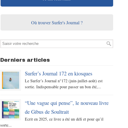
Où trouver Surfer's Journal ?
Derniers articles
Surfer’s Journal 172 en kiosques
Le Surfer’s Journal n°172 (juin-juillet-août) est
sortie. Indispensable pour passer un bon été,...
“Une vague qui pense”, le nouveau livre
de Gibus de Soultrait
Ecrit en 2025, ce livre a été un défi et pour qu’il
sorte...