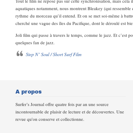
Tout le film ne repose pas sur cette synchronisation, mais cela i
aquatiques notamment, nous montrent Bleakey (qui ressemble ét
rythme du morceau qu’il entend. Et on se met soi-même à battre l
cherché une vague des îles du Pacifique, dont le déroulé est bi
Joli film qui passe à travers le temps, comme le jazz. Et c’est po
quelques fan de jazz.
Step N’ Soul / Short Surf Film
A propos
Surfer’s Journal offre quatre fois par an une source
incontournable de plaisir de lecture et de découvertes. Une
revue qu’on conserve et collectionne.