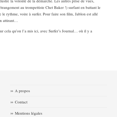
llustre la volonté de la démarche. Les autres prise de vues,
rangement au trompettiste Chet Baker !) surfant en battant le
e rythme, voire à surfer. Pour faire son film, Jablon est allé
en attirant…
ur cela qu’on l’a mis ici, avec Surfer’s Journal… où il y a
A propos
Contact
Mentions légales