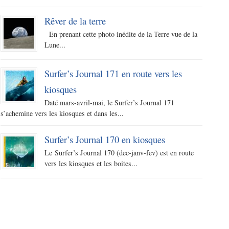
Rêver de la terre
En prenant cette photo inédite de la Terre vue de la
Lune...
Surfer’s Journal 171 en route vers les
kiosques
Daté mars-avril-mai, le Surfer’s Journal 171
s’achemine vers les kiosques et dans les...
Surfer’s Journal 170 en kiosques
Le Surfer’s Journal 170 (dec-janv-fev) est en route
vers les kiosques et les boites...