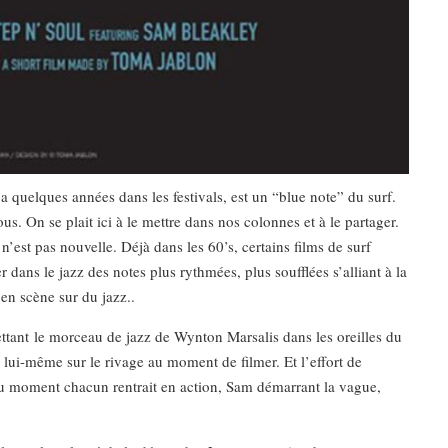
 a quelques années dans les festivals, est un “blue note” du surf.
us. On se plait ici à le mettre dans nos colonnes et à le partager.
 n’est pas nouvelle. Déjà dans les 60’s, certains films de surf
r dans le jazz des notes plus rythmées, plus soufflées s’alliant à la
en scène sur du jazz..
ttant le morceau de jazz de Wynton Marsalis dans les oreilles du
lui-même sur le rivage au moment de filmer. Et l’effort de
 au moment chacun rentrait en action, Sam démarrant la vague,