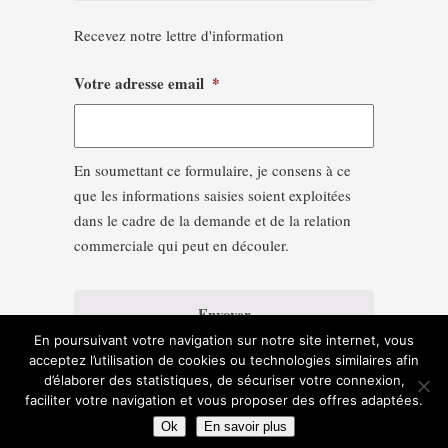
Recevez notre lettre d'information
Votre adresse email
*
En soumettant ce formulaire, je consens à ce
que les informations saisies soient exploitées
dans le cadre de la demande et de la relation
commerciale qui peut en découler.
En poursuivant votre navigation sur notre site internet, vous
acceptez l’utilisation de cookies ou technologies similaires afin
d’élaborer des statistiques, de sécuriser votre connexion,
faciliter votre navigation et vous proposer des offres adaptées.
Ok
En savoir plus