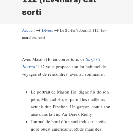
sorti
→
→
Accueil
Divers
Le Surfer’s Journal 112 (fev-
mars) est sorti
Avec Mason Ho en couverture, ce
Surfer’s
Journal
112 vous propose son lot habituel de
voyages et de rencontres, avec au sommaire :
Le portrait de Mason Ho, digne fils de son
père, Michael Ho, et parmi les meilleurs
actuels due Pipeline. Un garçon tout à son
aise dans la vie. Par Derek Rielly
Journal de bord d’un surf trek sur la côte
nord ouest américaine. Rude mais des