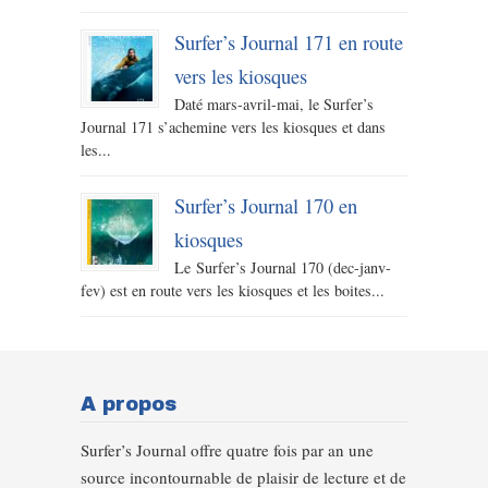
Surfer’s Journal 171 en route
vers les kiosques
Daté mars-avril-mai, le Surfer’s
Journal 171 s’achemine vers les kiosques et dans
les...
Surfer’s Journal 170 en
kiosques
Le Surfer’s Journal 170 (dec-janv-
fev) est en route vers les kiosques et les boites...
A propos
Surfer’s Journal offre quatre fois par an une
source incontournable de plaisir de lecture et de