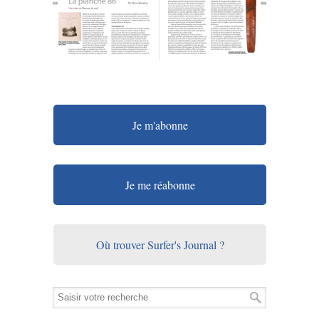
Je m'abonne
Je me réabonne
Où trouver Surfer's Journal ?