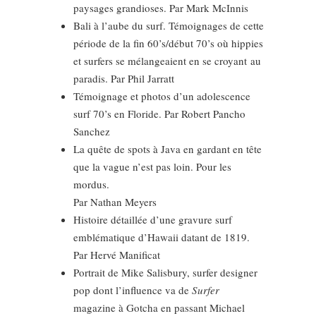
paysages grandioses. Par Mark McInnis
Bali à l’aube du surf. Témoignages de cette
période de la fin 60’s/début 70’s où hippies
et surfers se mélangeaient en se croyant au
paradis. Par Phil Jarratt
Témoignage et photos d’un adolescence
surf 70’s en Floride. Par Robert Pancho
Sanchez
La quête de spots à Java en gardant en tête
que la vague n’est pas loin. Pour les
mordus.
Par Nathan Meyers
Histoire détaillée d’une gravure surf
emblématique d’Hawaii datant de 1819.
Par Hervé Manificat
Portrait de Mike Salisbury, surfer designer
pop dont l’influence va de
Surfer
magazine à Gotcha en passant Michael