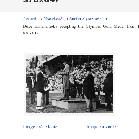
→
→
→
Accueil
Non classé
Surf et olympisme
Duke_Kahanamoku_accepting_the_Olympic_Gold_Medal_from_
970×647
Image précédente
Image suivante