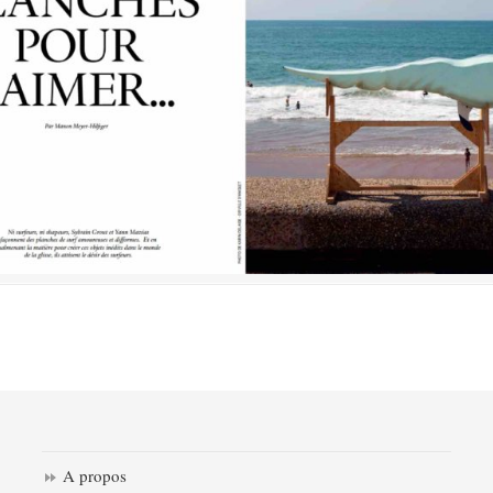
A propos