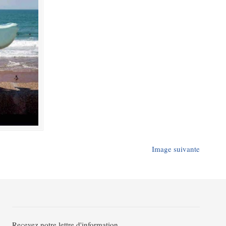
Image suivante
Recevez notre lettre d'information