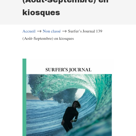
kiosques
→
→
Accueil
Non classé
Surfer’s Journal 139
(Août-Septembre) en kiosques