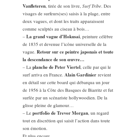
Vanfleteren
, tirée de son livre,
Surf Tribe
. Des
visages de surfeurs(ses) saisis à la plage, entre
deux vagues, et dont les traits apparaissent
comme sculptés au ciseau à bois…
La grand vague d’Hokusai
–
, peinture célèbre
de 1835 et devenue l’icône universelle de la
Retour sur ce peintre japonais et toute
vague.
la descendance de son œuvre…
planche de Peter Viertel
– La
, celle par qui le
Alain Gardinier
surf arriva en France.
revient
en détail sur cette board qui débarqua un jour
de 1956 à la Côte des Basques de Biarritz et fut
surfée par un scénariste hollywoodien. De la
glisse pleine de glamour…
portfolio de Trevor Morgan
– Le
, un regard
tout en discrétion qui saisit l’action dans toute
son émotion.
Et plus encore.