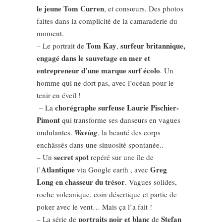
le jeune Tom Curren
, et consœurs. Des photos
faites dans la complicité de la camaraderie du
moment.
Tom Kay
surfeur britannique,
– Le portrait de
,
engagé dans le sauvetage en mer et
entrepreneur d’une marque surf écolo
. Un
homme qui ne dort pas, avec l’océan pour le
tenir en éveil !
chorégraphe surfeuse Laurie Pischier-
– La
Pimont
qui transforme ses danseurs en vagues
ondulantes.
Waving
, la beauté des corps
enchâssés dans une sinuosité spontanée..
secret spot
– Un
repéré sur une île de
Atlantique
Greg
l’
via Google earth , avec
Long en chasseur du trésor
. Vagues solides,
roche volcanique, coin désertique et partie de
poker avec le vent… Mais ça l’a fait !
portraits noir et blanc
Stefan
– La série de
de