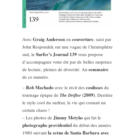
Graig Anderson
couverture
Avec
en
, saisi par
John Respondek sur une vague de l’hémisphère
Surfer’s Journal 139
sud, le
vous propose
d’accompagner votre été par de belles surprises
sommaire
de lecture, pleines de diversité. Au
de ce numéro.
Rob Machado
coulisses
–
avec le récit des
du
(2009)
tournage épique de
The Drifter
. Derrière
le style cool du surfeur, la vie qui connait un
certain chaos !
Jimmy Metyko
– Les photos de
qui fut le
photographe providentiel
du début des années
la scène de Santa Barbara avec
1980 suivant