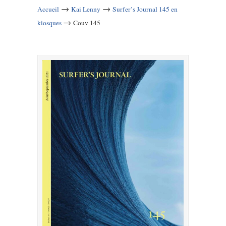
→
→
Accueil
Kai Lenny
Surfer’s Journal 145 en
→
kiosques
Couv 145