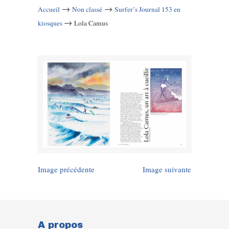
→
→
Accueil
Non classé
Surfer’s Journal 153 en
→
kiosques
Lola Camus
Image précédente
Image suivante
A propos