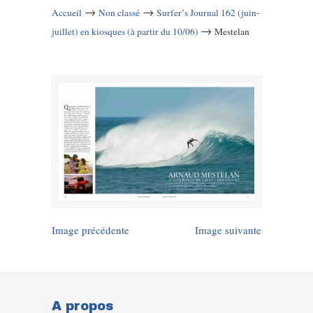
→
→
Accueil
Non classé
Surfer’s Journal 162 (juin-
→
juillet) en kiosques (à partir du 10/06)
Mestelan
Image précédente
Image suivante
A propos