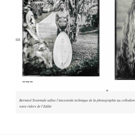
Bernard Testemale utilise l’ancestrale technique de la photographie au collodio
wave riders de l’Eddie