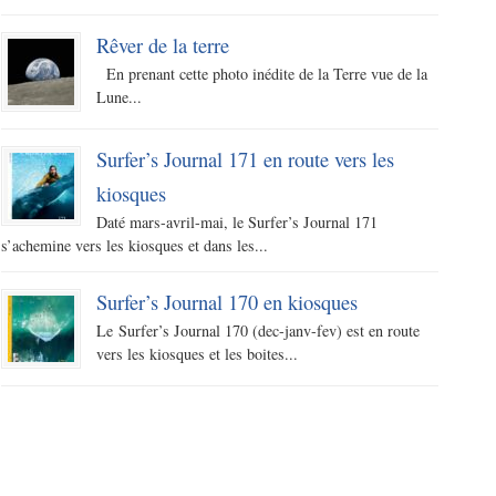
Rêver de la terre
En prenant cette photo inédite de la Terre vue de la
Lune...
Surfer’s Journal 171 en route vers les
kiosques
Daté mars-avril-mai, le Surfer’s Journal 171
s’achemine vers les kiosques et dans les...
Surfer’s Journal 170 en kiosques
Le Surfer’s Journal 170 (dec-janv-fev) est en route
vers les kiosques et les boites...