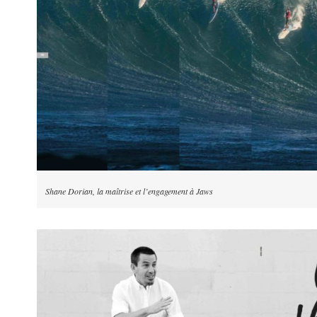
Shane Dorian, la maîtrise et l’engagement à Jaws