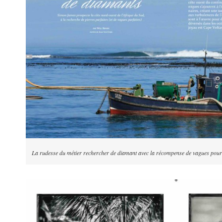
La rudesse du métier rechercher de diamant avec la récompense de vagues pou