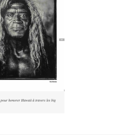
n pour honorer Hawaii à travers les big