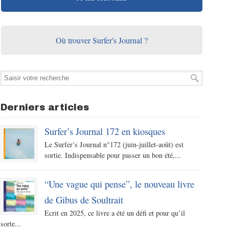
Où trouver Surfer's Journal ?
Derniers articles
Surfer’s Journal 172 en kiosques
Le Surfer’s Journal n°172 (juin-juillet-août) est
sortie. Indispensable pour passer un bon été,...
“Une vague qui pense”, le nouveau livre
de Gibus de Soultrait
Ecrit en 2025, ce livre a été un défi et pour qu’il
sorte...