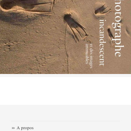
A propos