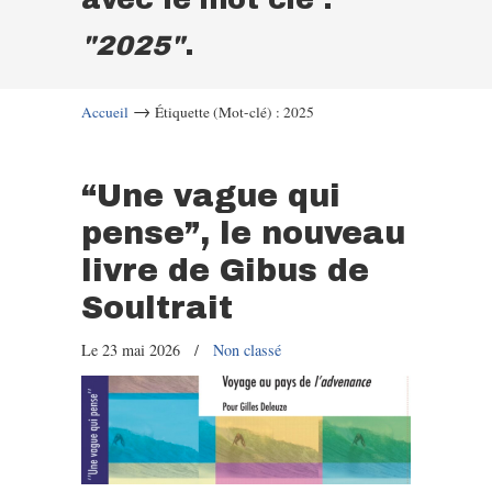
"2025"
.
→
Accueil
Étiquette (Mot-clé) : 2025
“Une vague qui
pense”, le nouveau
livre de Gibus de
Soultrait
Le 23 mai 2026
/
Non classé