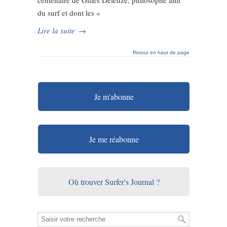
centenaire de Gilles Deleuze, philosophe ami
du surf et dont les «
Lire la suite
→
Retour en haut de page
Je m'abonne
Je me réabonne
Où trouver Surfer's Journal ?