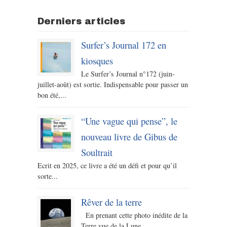
Derniers articles
Surfer’s Journal 172 en
kiosques
Le Surfer’s Journal n°172 (juin-
juillet-août) est sortie. Indispensable pour passer un
bon été,...
“Une vague qui pense”, le
nouveau livre de Gibus de
Soultrait
Ecrit en 2025, ce livre a été un défi et pour qu’il
sorte...
Rêver de la terre
En prenant cette photo inédite de la
Terre vue de la Lune...