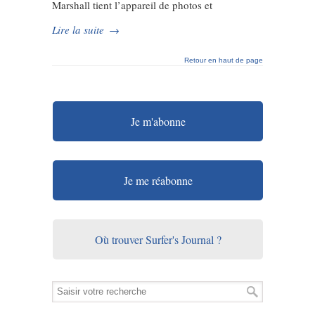
Marshall tient l’appareil de photos et
Lire la suite
→
Retour en haut de page
Je m'abonne
Je me réabonne
Où trouver Surfer's Journal ?