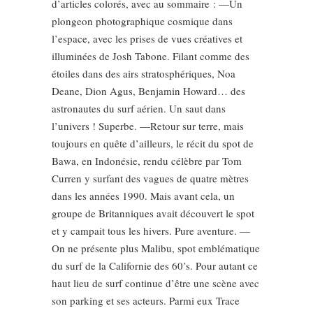
d’articles colorés, avec au sommaire : —Un
plongeon photographique cosmique dans
l’espace, avec les prises de vues créatives et
illuminées de Josh Tabone. Filant comme des
étoiles dans des airs stratosphériques, Noa
Deane, Dion Agus, Benjamin Howard… des
astronautes du surf aérien. Un saut dans
l’univers ! Superbe. —Retour sur terre, mais
toujours en quête d’ailleurs, le récit du spot de
Bawa, en Indonésie, rendu célèbre par Tom
Curren y surfant des vagues de quatre mètres
dans les années 1990. Mais avant cela, un
groupe de Britanniques avait découvert le spot
et y campait tous les hivers. Pure aventure. —
On ne présente plus Malibu, spot emblématique
du surf de la Californie des 60’s. Pour autant ce
haut lieu de surf continue d’être une scène avec
son parking et ses acteurs. Parmi eux Trace