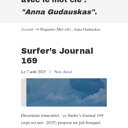
"Anna Gudauskas"
.
→
Accueil
Étiquette (Mot-clé) : Anna Gudauskas
Surfer’s Journal
169
Le 7 août 2025
/
Non classé
Désormais trimestriel, ce Surfer’s Journal 169
(sept.oct.nov. 2025) propose un joli bouquet